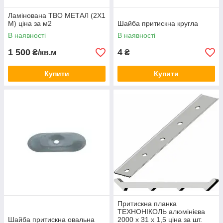
Ламінована ТВО МЕТАЛ (2Х1
М) ціна за м2
Шайба притискна кругла
В наявності
В наявності
1 500
4
₴/кв.м
₴
Купити
Купити
Притискна планка
ТЕХНОНІКОЛЬ алюмінієва
Шайба притискна овальна
2000 х 31 х 1,5 ціна за шт.