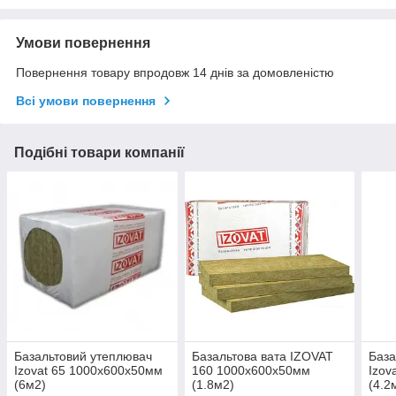
Умови повернення
Повернення товару впродовж 14 днів за домовленістю
Всі умови повернення
Подібні товари компанії
Базальтовий утеплювач
Базальтова вата IZOVAT
База
Izovat 65 1000х600х50мм
160 1000х600х50мм
Izov
(6м2)
(1.8м2)
(4.2