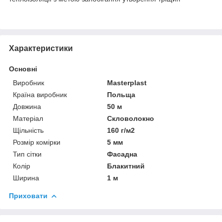
Характеристики
Основні
Виробник
Masterplast
Країна виробник
Польща
Довжина
50 м
Матеріал
Скловолокно
Щільність
160 г/м2
Розмір комірки
5 мм
Тип сітки
Фасадна
Колір
Блакитний
Ширина
1 м
Приховати