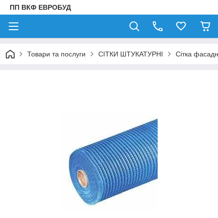
ПП ВКФ ЕВРОБУД
Товари та послуги
СІТКИ ШТУКАТУРНІ
Сітка фасадн