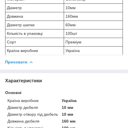
Діаметр
10мм
Довжина
160мм
Діаметр шапки
60мм
Кількість в упаковці
100шт
Сорт
Преміум
Країна виробник
Україна
Приховати
Характеристики
Основні
Країна виробник
Україна
Діаметр дюбеля
10 мм
Діаметр отвору під дюбель
10 мм
Довжина дюбеля
160 мм
Кількість в упаковці
100 шт.