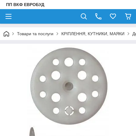
ПП ВКФ ЕВРОБУД
Товари та послуги
КРІПЛЕННЯ, КУТНИКИ, МАЯКИ
Д