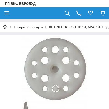
ПП ВКФ ЕВРОБУД
Товари та послуги
КРІПЛЕННЯ, КУТНИКИ, МАЯКИ
Д