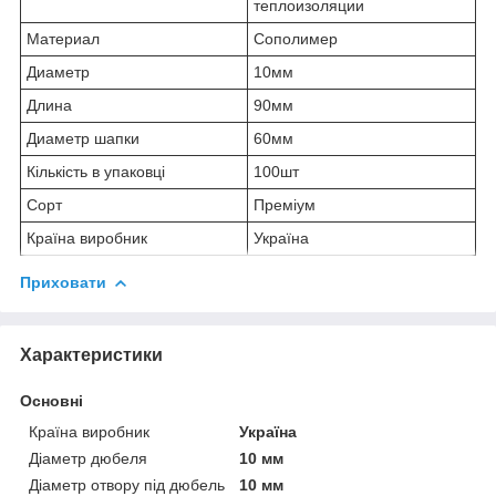
теплоизоляции
Материал
Сополимер
Диаметр
10мм
Длина
90мм
Диаметр шапки
60мм
Кількість в упаковці
100шт
Сорт
Преміум
Країна виробник
Україна
Приховати
Характеристики
Основні
Країна виробник
Україна
Діаметр дюбеля
10 мм
Діаметр отвору під дюбель
10 мм