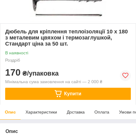
Дюбель для кріплення теплоізоляції 10 х 180
з металевим цвяхом і термозаглушкой,
Стандарт ціна за 50 шт.
В наявності
Роздріб
170
₴/упаковка
Мінімальна сума замовлення на сайті — 2 000 ₴
Купити
Опис
Характеристики
Доставка
Оплата
Умови п
Опис