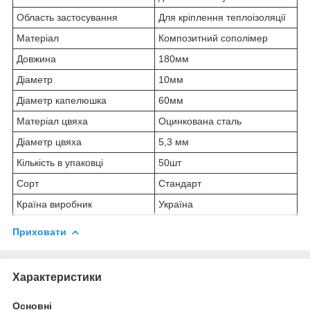
Область застосування
Для кріплення теплоізоляції
Матеріал
Композитний сополімер
Довжина
180мм
Діаметр
10мм
Діаметр капелюшка
60мм
Матеріал цвяха
Оцинкована сталь
Діаметр цвяха
5,3 мм
Кількість в упаковці
50шт
Сорт
Стандарт
Країна виробник
Україна
Приховати
Характеристики
Основні