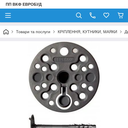
ПП ВКФ ЕВРОБУД
Товари та послуги
КРІПЛЕННЯ, КУТНИКИ, МАЯКИ
Д