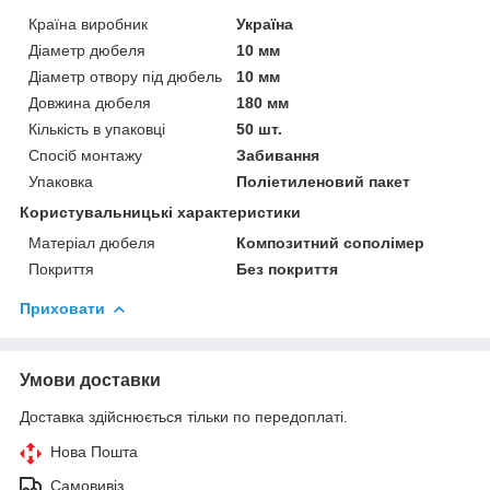
Країна виробник
Україна
Діаметр дюбеля
10 мм
Діаметр отвору під дюбель
10 мм
Довжина дюбеля
180 мм
Кількість в упаковці
50 шт.
Спосіб монтажу
Забивання
Упаковка
Поліетиленовий пакет
Користувальницькі характеристики
Матеріал дюбеля
Композитний сополімер
Покриття
Без покриття
Приховати
Умови доставки
Доставка здійснюється тільки по передоплаті.
Нова Пошта
Самовивіз