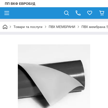
ПП ВКФ ЕВРОБУД
Товари та послуги
ПВХ МЕМБРАНИ
ПВХ мембрана S