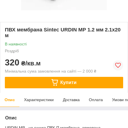
ПВХ мембрана Sintec URDIN MP 1.2 мм 2.1х20
м
В наявності
Роздріб
320
₴/кв.м
Мінімальна сума замовлення на сайті — 2 000 ₴
Купити
Опис
Характеристики
Доставка
Оплата
Умови п
Опис
URDIN MP - це гнучка ПВХ-П мембрана, армована