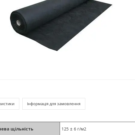
ристики
Інформація для замовлення
ева щільність
125 ± 6 г/м2