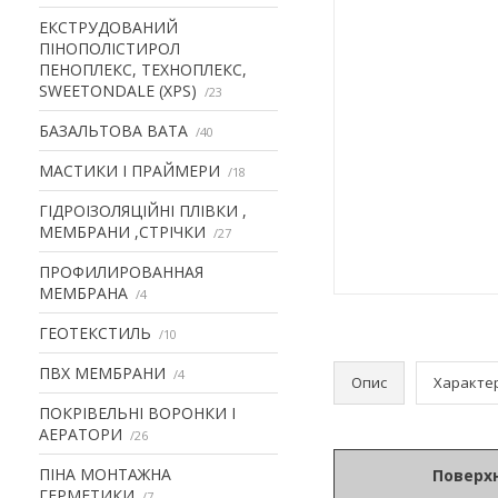
ЕКСТРУДОВАНИЙ
ПІНОПОЛІСТИРОЛ
ПЕНОПЛЕКС, ТЕХНОПЛЕКС,
SWEETONDALE (XPS)
23
БАЗАЛЬТОВА ВАТА
40
МАСТИКИ І ПРАЙМЕРИ
18
ГІДРОІЗОЛЯЦІЙНІ ПЛІВКИ ,
МЕМБРАНИ ,СТРІЧКИ
27
ПРОФИЛИРОВАННАЯ
МЕМБРАНА
4
ГЕОТЕКСТИЛЬ
10
ПВХ МЕМБРАНИ
4
Опис
Характе
ПОКРІВЕЛЬНІ ВОРОНКИ І
АЕРАТОРИ
26
ПІНА МОНТАЖНА
Поверхн
ГЕРМЕТИКИ
7