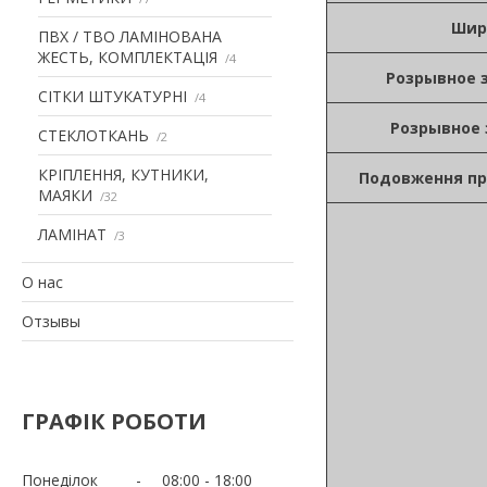
Шир
ПВХ / ТВО ЛАМІНОВАНА
ЖЕСТЬ, КОМПЛЕКТАЦІЯ
4
Розрывное з
СІТКИ ШТУКАТУРНІ
4
Розрывное 
СТЕКЛОТКАНЬ
2
КРІПЛЕННЯ, КУТНИКИ,
Подовження пр
МАЯКИ
32
ЛАМІНАТ
3
О нас
Отзывы
ГРАФІК РОБОТИ
Понеділок
08:00
18:00