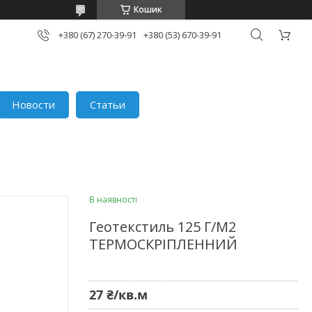
Кошик
+380 (67) 270-39-91
+380 (53) 670-39-91
Новости
Статьи
В наявності
Геотекстиль 125 Г/М2
ТЕРМОСКРІПЛЕННИЙ
27 ₴/кв.м