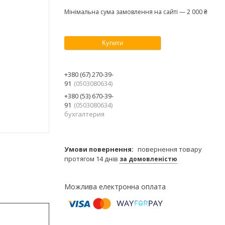
Мінімальна сума замовлення на сайті — 2 000 ₴
Купити
+380 (67) 270-39-
91
0503080634
+380 (53) 670-39-
91
0503080634
бухгалтерия
повернення товару
протягом 14 днів
за домовленістю