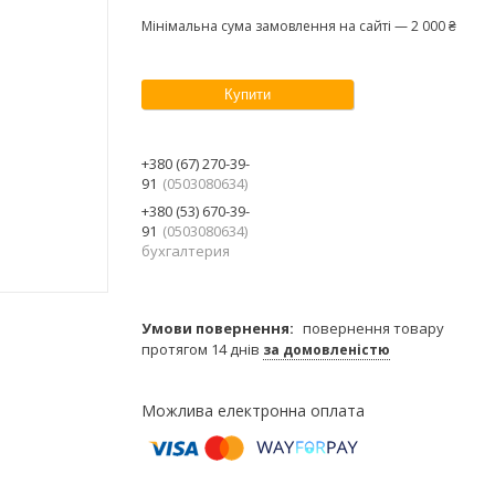
Мінімальна сума замовлення на сайті — 2 000 ₴
Купити
+380 (67) 270-39-
91
0503080634
+380 (53) 670-39-
91
0503080634
бухгалтерия
повернення товару
протягом 14 днів
за домовленістю