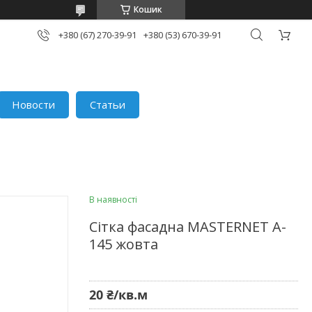
Кошик
+380 (67) 270-39-91
+380 (53) 670-39-91
Новости
Статьи
В наявності
Сітка фасадна MASTERNET A-
145 жовта
20 ₴/кв.м