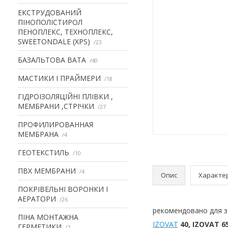
ЕКСТРУДОВАНИЙ
ПІНОПОЛІСТИРОЛ
ПЕНОПЛЕКС, ТЕХНОПЛЕКС,
SWEETONDALE (XPS)
23
БАЗАЛЬТОВА ВАТА
40
МАСТИКИ І ПРАЙМЕРИ
18
ГІДРОІЗОЛЯЦІЙНІ ПЛІВКИ ,
МЕМБРАНИ ,СТРІЧКИ
27
ПРОФИЛИРОВАННАЯ
МЕМБРАНА
4
ГЕОТЕКСТИЛЬ
10
ПВХ МЕМБРАНИ
4
Опис
Характе
ПОКРІВЕЛЬНІ ВОРОНКИ І
АЕРАТОРИ
26
рекомендовано для з
ПІНА МОНТАЖНА
IZOVAT
40, IZOVAT 65
ГЕРМЕТИКИ
7