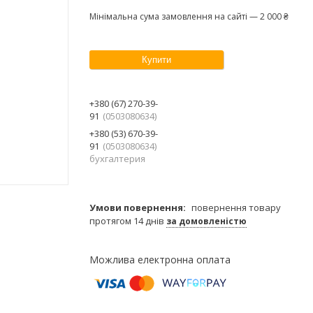
Мінімальна сума замовлення на сайті — 2 000 ₴
Купити
+380 (67) 270-39-
91
0503080634
+380 (53) 670-39-
91
0503080634
бухгалтерия
повернення товару
протягом 14 днів
за домовленістю