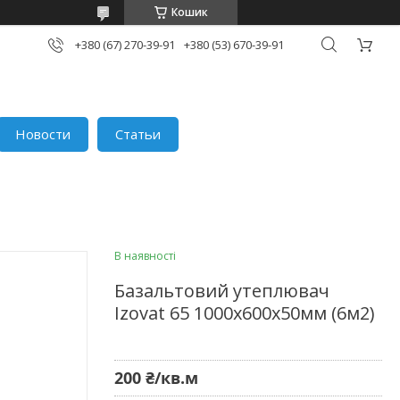
Кошик
+380 (67) 270-39-91
+380 (53) 670-39-91
Новости
Статьи
В наявності
Базальтовий утеплювач
Izovat 65 1000х600х50мм (6м2)
200 ₴/кв.м