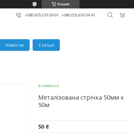
Кошик
+380 (67) 270-39-91
+380 (53) 670-39-91
Новости
Статьи
В наявності
Металізована стрічка 50мм х
50м
50 ₴