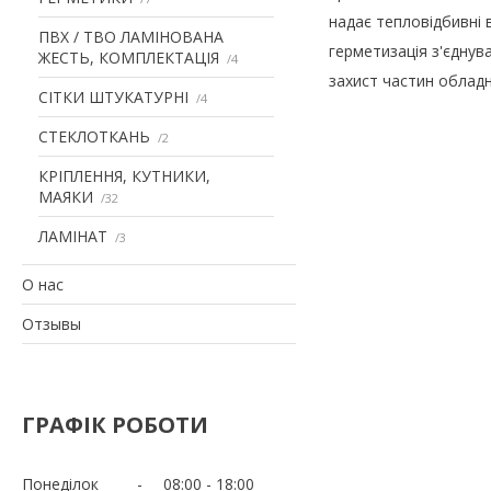
надає тепловідбивні 
ПВХ / ТВО ЛАМІНОВАНА
герметизація з'єднув
ЖЕСТЬ, КОМПЛЕКТАЦІЯ
4
захист частин обладн
СІТКИ ШТУКАТУРНІ
4
СТЕКЛОТКАНЬ
2
КРІПЛЕННЯ, КУТНИКИ,
МАЯКИ
32
ЛАМІНАТ
3
О нас
Отзывы
ГРАФІК РОБОТИ
Понеділок
08:00
18:00