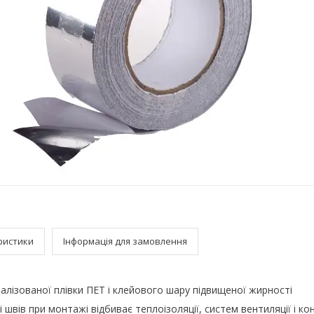
ристики
Інформація для замовлення
талізованої плівки ПЕТ і клейового шару підвищеної жирності
 швів при монтажі відбиває теплоізоляції, систем вентиляції і ко