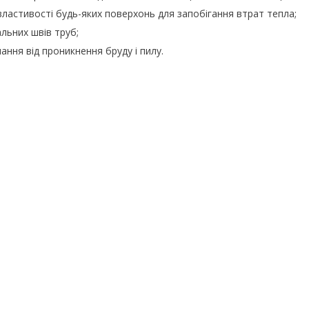
властивості будь-яких поверхонь для запобігання втрат тепла;
альних швів труб;
ання від проникнення бруду і пилу.